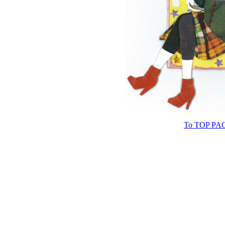
To TOP PAG